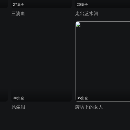
27集全
20集全
三滴血
走出蓝水河
30集全
35集全
风尘泪
牌坊下的女人