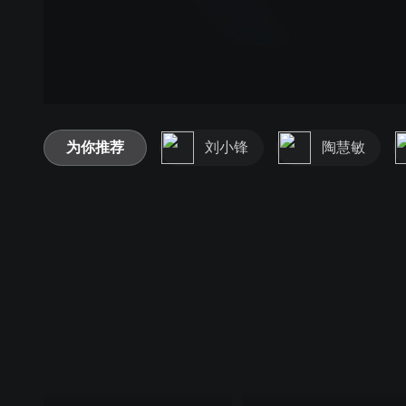
为你推荐
刘小锋
陶慧敏