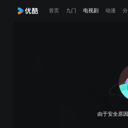
首页
九门
电视剧
动漫
分
由于安全原