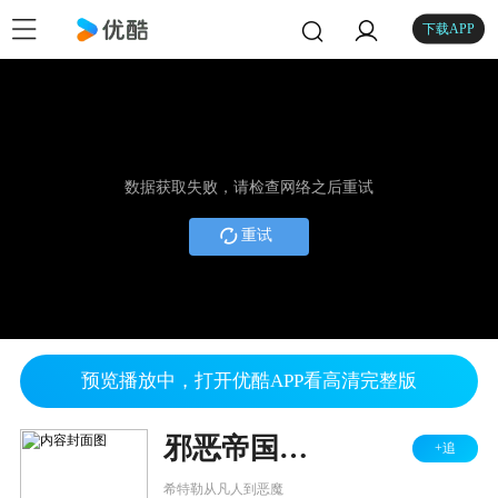
下载APP
数据获取失败，请检查网络之后重试
重试
预览播放中，打开优酷APP看高清完整版
邪恶帝国的兴起 上
+追
希特勒从凡人到恶魔