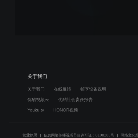
关于我们
关于我们
在线反馈
帧享设备说明
优酷视频云
优酷社会责任报告
Youku.tv
HONOR视频
营业执照
信息网络传播视听节目许可证：0108283号
网络文化经