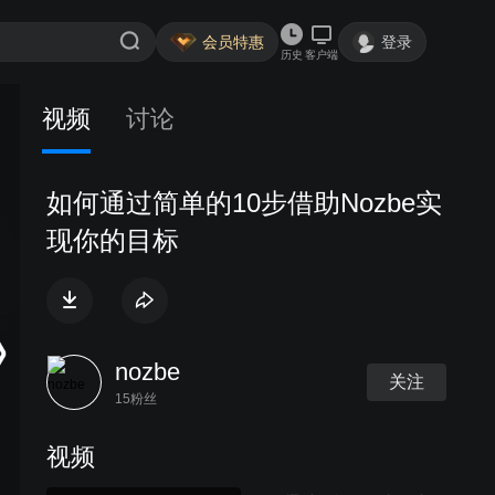
会员特惠
登录
历史
客户端
视频
讨论
如何通过简单的10步借助Nozbe实
现你的目标
nozbe
关注
15粉丝
视频