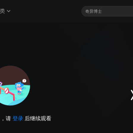
类
因，请
登录
后继续观看