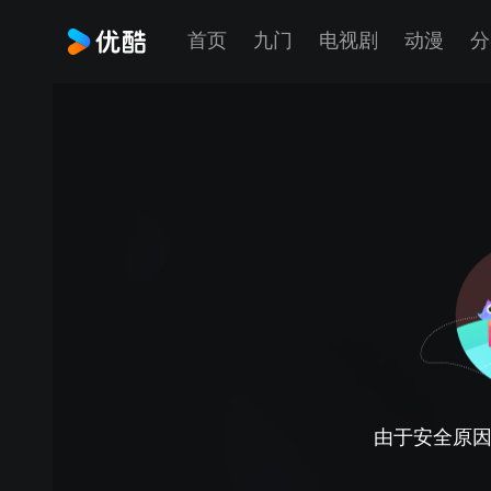
首页
九门
电视剧
动漫
分
由于安全原