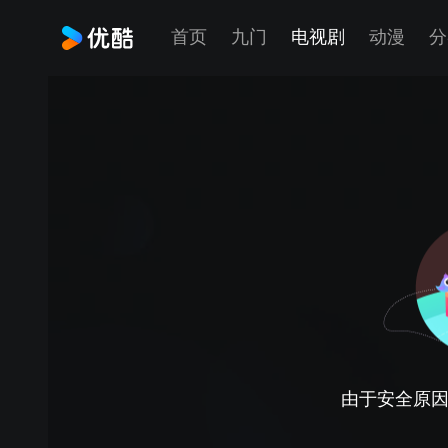
首页
九门
电视剧
动漫
分
由于安全原