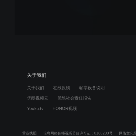
关于我们
关于我们
在线反馈
帧享设备说明
优酷视频云
优酷社会责任报告
Youku.tv
HONOR视频
营业执照
信息网络传播视听节目许可证：0108283号
网络文化经