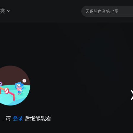
类
因，请
登录
后继续观看