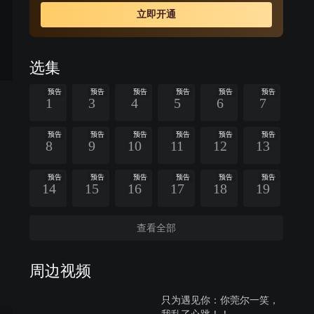
立即开通
选集
预告
预告
预告
预告
预告
预告
1
3
4
5
6
7
预告
预告
预告
预告
预告
预告
8
9
10
11
12
13
预告
预告
预告
预告
预告
预告
14
15
16
17
18
19
查看全部
周边视频
只为遇见你：你莞尔一笑，