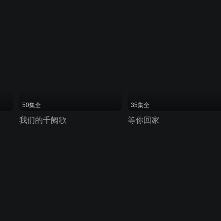
50集全
35集全
我们的千阙歌
等你回家