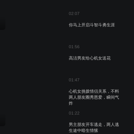
02:07
你马上开启斗智斗勇生涯
01:56
高洁男友给心机女送花
01:47
心机女挑拨情侣关系，不料
两人朋友圈秀恩爱，瞬间气
炸
01:22
男主朋友开车逃走，两人逃
生途中暗生情愫