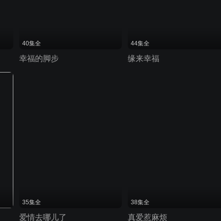
40集全
44集全
幸福的脚步
缘来幸福
35集全
38集全
爱情去哪儿了
真爱惹麻烦