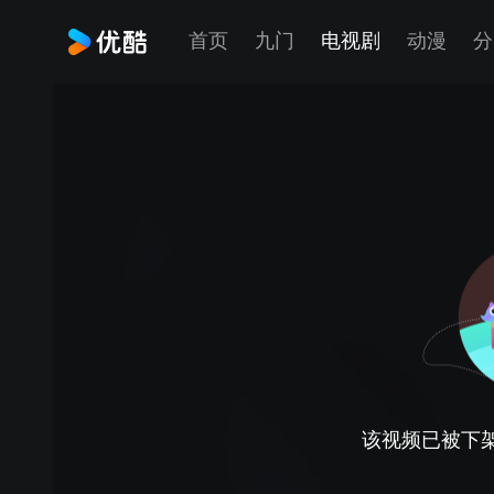
首页
九门
电视剧
动漫
分
该视频已被下