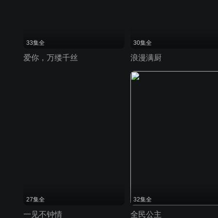
33集全
30集全
爱你，万缕千丝
浪漫满厨
27集全
32集全
一见不钟情
全民公主