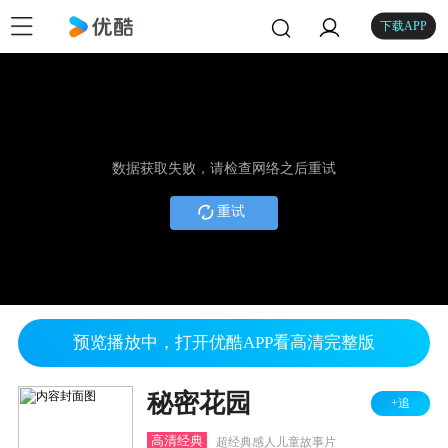
下载APP
数据获取失败，请检查网络之后重试
重试
预览播放中，打开优酷APP看高清完整版
秘密花园
+追
高清经典
超经典感人儿童故事片