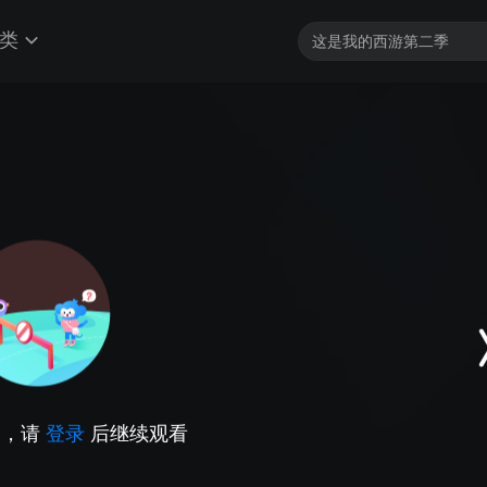
类
因，请
登录
后继续观看