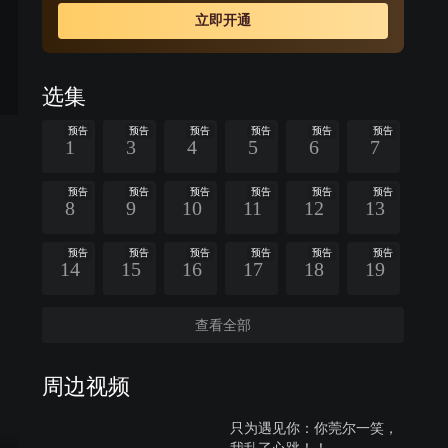
立即开通
选集
预告
预告
预告
预告
预告
预告
1
3
4
5
6
7
预告
预告
预告
预告
预告
预告
8
9
10
11
12
13
预告
预告
预告
预告
预告
预告
14
15
16
17
18
19
查看全部
周边视频
只为遇见你：你莞尔一笑，