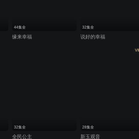
44集全
32集全
缘来幸福
说好的幸福
VI
32集全
28集全
全民公主
新玉观音