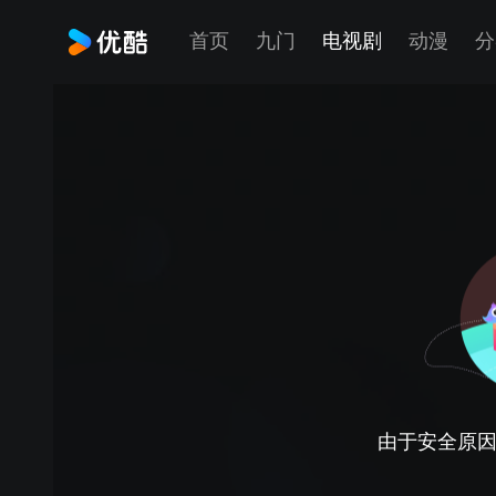
首页
九门
电视剧
动漫
分
由于安全原