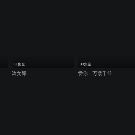
61集全
33集全
涛女郎
爱你，万缕千丝