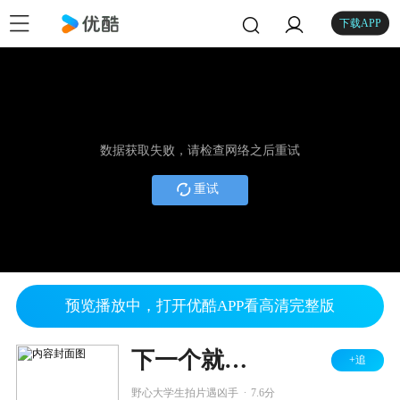
下载APP
数据获取失败，请检查网络之后重试
重试
预览播放中，打开优酷APP看高清完整版
下一个就是你2
+追
.
野心大学生拍片遇凶手
7.6分