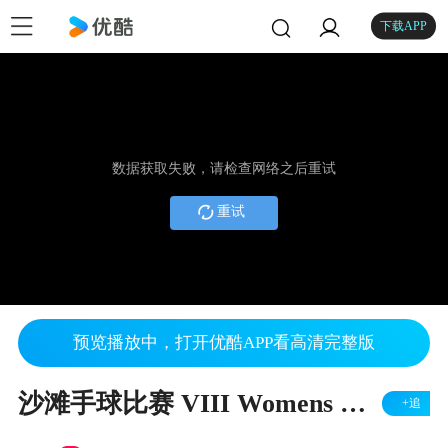
下载APP
数据获取失败，请检查网络之后重试
重试
预览播放中，打开优酷APP看高清完整版
沙滩手球比赛 VIII Womens Beach handball world championship VIE VS DEN
+追