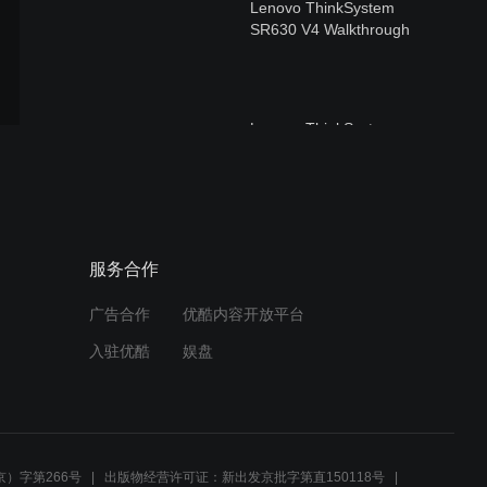
Lenovo ThinkSystem
SR630 V4 Walkthrough
Lenovo ThinkSystem
SR650 V4 Walkthrough
Lenovo ThinkSystem
服务合作
SR650a V4 Walkthrough
广告合作
优酷内容开放平台
入驻优酷
娱盘
DJ Stormy and
ThinkSystem V4 Servers!
）字第266号
出版物经营许可证：新出发京批字第直150118号