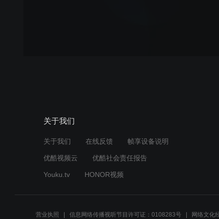
关于我们
关于我们
在线反馈
帧享设备说明
优酷视频云
优酷社会责任报告
Youku.tv
HONOR视频
营业执照
信息网络传播视听节目许可证：0108283号
网络文化经