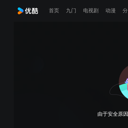
首页
九门
电视剧
动漫
分
由于安全原