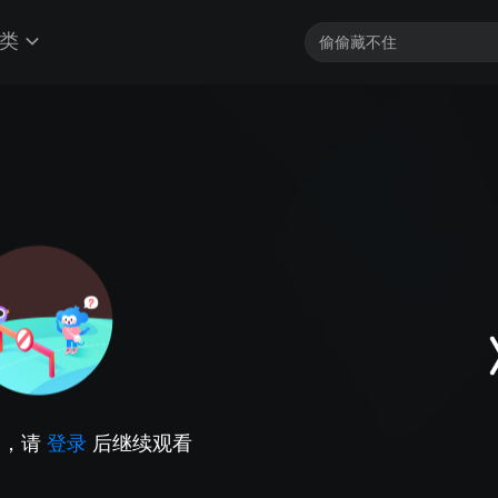
类
因，请
登录
后继续观看