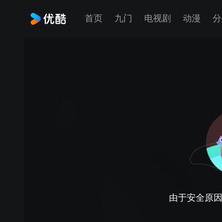
首页
九门
电视剧
动漫
分
由于安全原