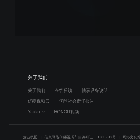
关于我们
关于我们
在线反馈
帧享设备说明
优酷视频云
优酷社会责任报告
Youku.tv
HONOR视频
营业执照
信息网络传播视听节目许可证：0108283号
网络文化经