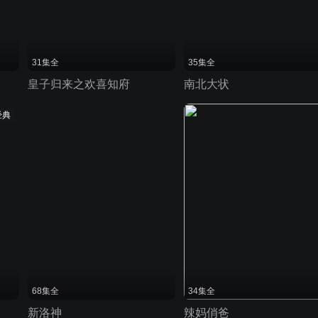
31集全
35集全
皇子归来之欢喜知府
南北大状
经典
68集全
34集全
新洛神
辣妈俏爸