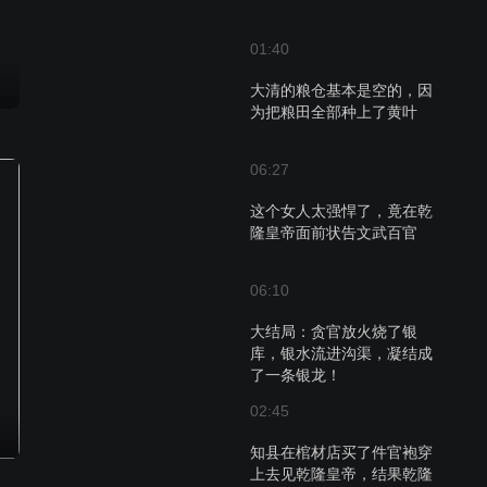
01:40
大清的粮仓基本是空的，因
为把粮田全部种上了黄叶
06:27
这个女人太强悍了，竟在乾
隆皇帝面前状告文武百官
06:10
大结局：贪官放火烧了银
库，银水流进沟渠，凝结成
了一条银龙！
02:45
知县在棺材店买了件官袍穿
上去见乾隆皇帝，结果乾隆