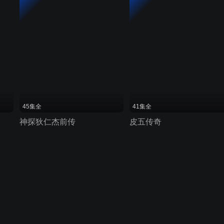
45集全
41集全
神探狄仁杰前传
皮五传奇