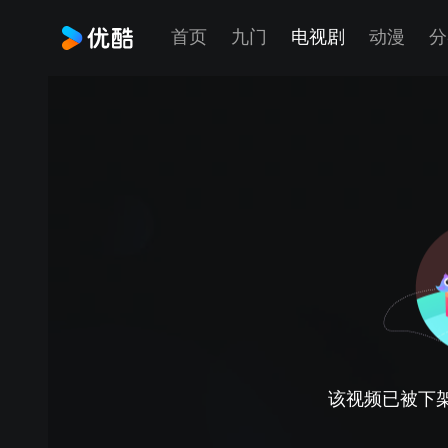
首页
九门
电视剧
动漫
分
该视频已被下