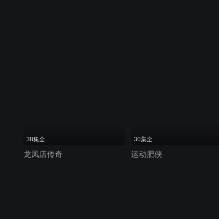
38集全
30集全
龙凤店传奇
运动肥侠