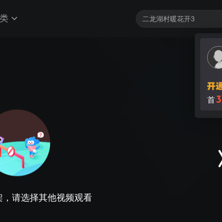
类
3
首
架，请选择其他视频观看