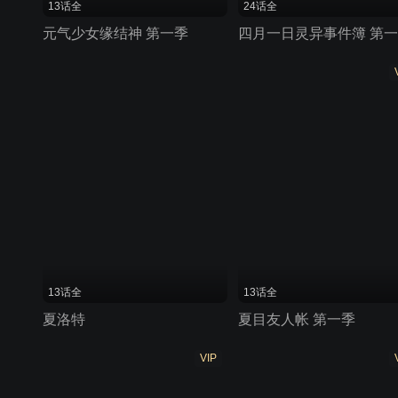
13话全
24话全
元气少女缘结神 第一季
四月一日灵异事件簿 第
13话全
13话全
夏洛特
夏目友人帐 第一季
VIP