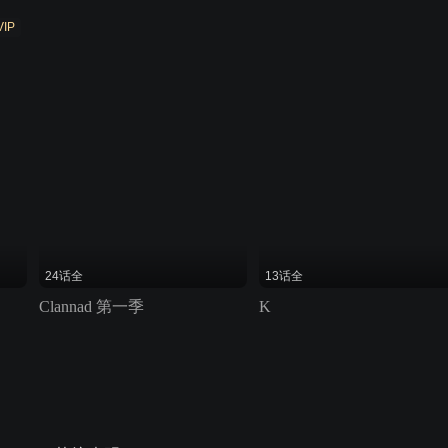
VIP
24话全
13话全
Clannad 第一季
K