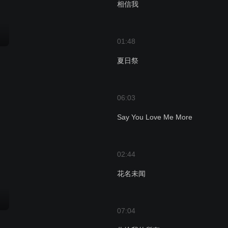
相信我
01:48
夏日祭
06:03
Say You Love Me More
02:44
花名未闻
07:04