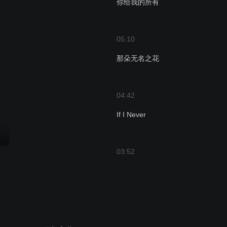
你给我的所有
05:10
那朵无名之花
04:42
If I Never
03:52
Be With You
05:35