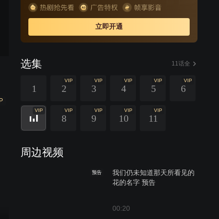
立即开通
选集
11话全
VIP
VIP
VIP
VIP
VIP
1
2
3
4
5
6
P
VIP
VIP
VIP
VIP
VIP
8
9
10
11
周边视频
我们仍未知道那天所看见的
预告
花的名字 预告
00:20