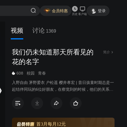
会员特惠
登录
历史
客户端
视频
讨论
1369
我们仍未知道那天所看见的
简介
花的名字
608
校园
青春
入野自由 茅野爱衣 户松遥 樱井孝宏 | 昔日孩童时期总是一
起结伴同玩的6位好朋友，在察觉到的时候，他们的关系便
因各自升上了高中而疏离了。但某一天，虽然各种事物都
在变化，但唯独不变的女主角本间芽衣子却突然出现在已
像隐蔽青年般的主人公宿海仁太面前，虽然芽衣子说她要
让仁太帮她达成愿望，但当仁太也去了解她的愿望时，却
发现她的愿望只是想把昔日要好的儿时玩伴再次聚集。
首3月每月12元