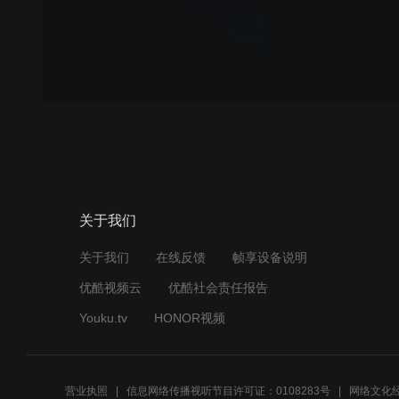
关于我们
关于我们
在线反馈
帧享设备说明
优酷视频云
优酷社会责任报告
Youku.tv
HONOR视频
营业执照
信息网络传播视听节目许可证：0108283号
网络文化经