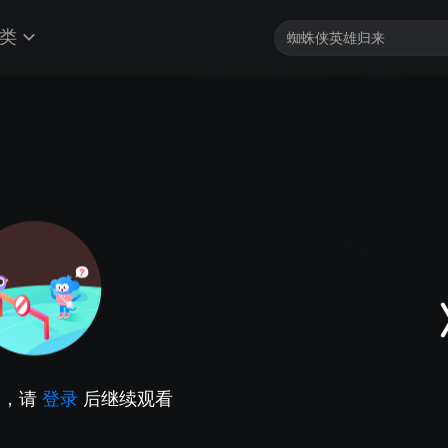
类
因，请
登录
后继续观看