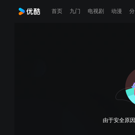
首页
九门
电视剧
动漫
分
由于安全原