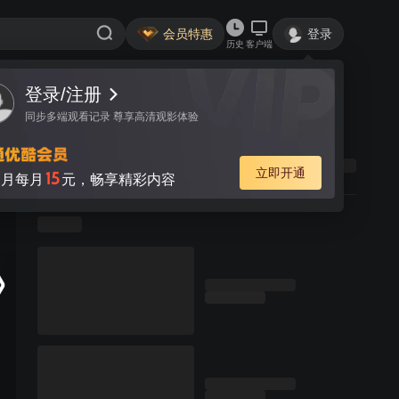
会员特惠
登录
历史
客户端
登录/注册
同步多端观看记录 尊享高清观影体验
立即开通
15
月每月
元，畅享精彩内容