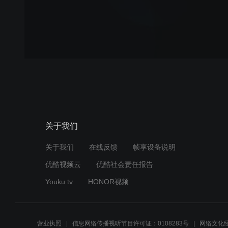
关于我们
关于我们
在线反馈
帧享设备说明
优酷视频云
优酷社会责任报告
Youku.tv
HONOR视频
营业执照
信息网络传播视听节目许可证：0108283号
网络文化经