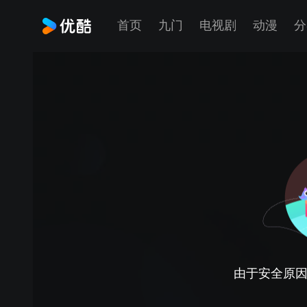
首页
九门
电视剧
动漫
分
由于安全原