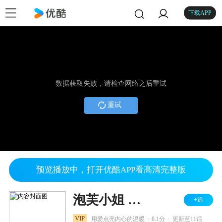
下载APP
数据获取失败，请检查网络之后重试
重试
预览播放中，打开优酷APP看高清完整版
泡芙小姐 第三季
+追
.
.
VIP
用爱点亮内心的温暖
8.1分
更新至11话