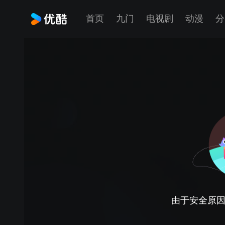
首页
九门
电视剧
动漫
分
由于安全原