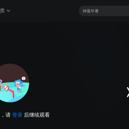
类
因，请
登录
后继续观看