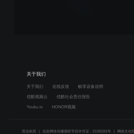
关于我们
关于我们
在线反馈
帧享设备说明
优酷视频云
优酷社会责任报告
Youku.tv
HONOR视频
营业执照
信息网络传播视听节目许可证：0108283号
网络文化经