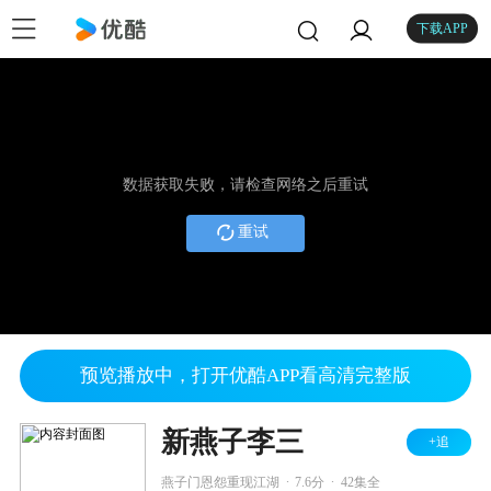
下载APP
数据获取失败，请检查网络之后重试
重试
预览播放中，打开优酷APP看高清完整版
新燕子李三
+追
.
.
燕子门恩怨重现江湖
7.6分
42集全