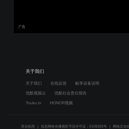
广告
关于我们
关于我们
在线反馈
帧享设备说明
优酷视频云
优酷社会责任报告
Youku.tv
HONOR视频
营业执照
信息网络传播视听节目许可证：0108283号
网络文化经