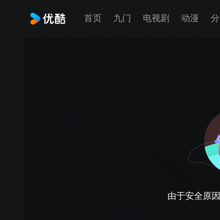
首页
九门
电视剧
动漫
分
由于安全原