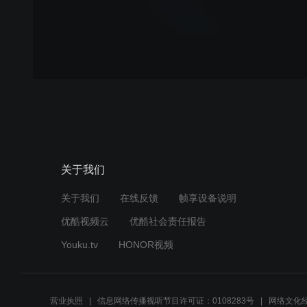
关于我们
关于我们
在线反馈
帧享设备说明
优酷视频云
优酷社会责任报告
Youku.tv
HONOR视频
营业执照
信息网络传播视听节目许可证：0108283号
网络文化经