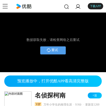
下载APP
数据获取失败，请检查网络之后重试
重试
预览播放中，打开优酷APP看高清完整版
名侦探柯南
+追
.
.
VIP
万年小学生的推理生涯
9.9分
更新至1269