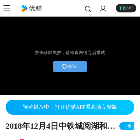
下载APP
数据获取失败，请检查网络之后重试
重试
预览播放中，打开优酷APP看高清完整版
2018年12月4日中铁城阅湖和庭1、2号楼商品住房公证摇号现场视频
+追