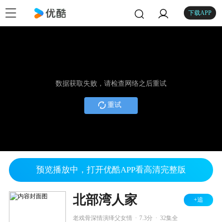
下载APP
数据获取失败，请检查网络之后重试
重试
预览播放中，打开优酷APP看高清完整版
北部湾人家
+追
.
.
老戏骨深情演绎父女情
7.3分
32集全