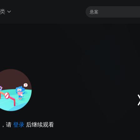
类
因，请
登录
后继续观看