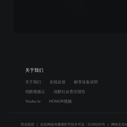
关于我们
关于我们
在线反馈
帧享设备说明
优酷视频云
优酷社会责任报告
Youku.tv
HONOR视频
营业执照
信息网络传播视听节目许可证：0108283号
网络文化经