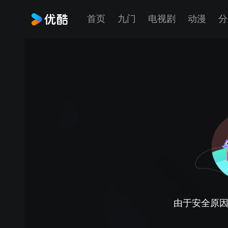
首页
九门
电视剧
动漫
分
由于安全原