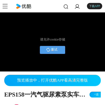
下载APP
请允许cookie存储
重试
预览播放中，打开优酷APP看高清完整版
EPS158一汽气驱尿素泵实车驱动
+追