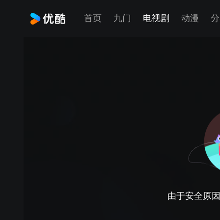
首页
九门
电视剧
动漫
分
由于安全原