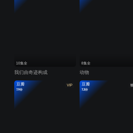
10集全
8集全
我们由奇迹构成
动物
豆瓣
豆瓣
VIP
7.9分
7.3分