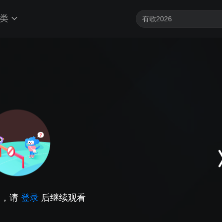
类
因，请
登录
后继续观看