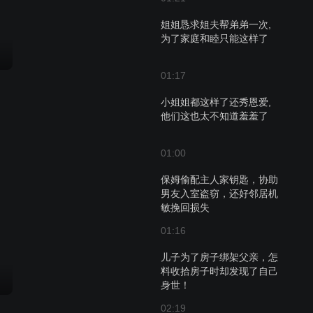
姐姐恳求姐夫帮弟弟一次,
为了家庭和睦只能这样了
01:17
小姐姐都这样了还秀恩爱,
他们这也太不知道羞羞了
01:00
保姆偷配主人家钥匙，协助
男友入室盗窃，还好邻居机
敏挽回损失
01:16
儿子为了房子绑架父亲，怎
料收拾房子时却发现了自己
身世！
02:19