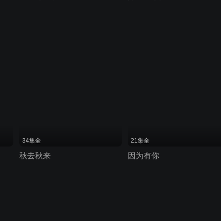
34集全
21集全
秋去秋来
因为有你