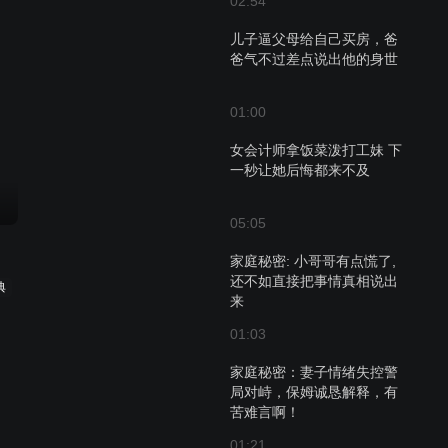
02:54
儿子逼父母给自己买房，爸
爸气不过差点说出他的身世
01:00
女会计师拿饭菜泼打工妹 下
一秒让她后悔都来不及
05:05
家庭秘密: 小哥哥有点慌了,
还不如直接把事情真相说出
典
来
01:03
家庭秘密：妻子情绪失控警
局对峙，保姆诚恳解释，有
苦难言啊！
01:21