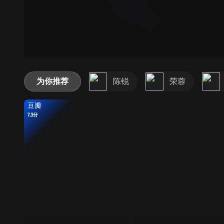
为你推荐
陈锐
荣蓉
豆瓣
7.3分