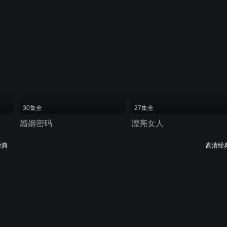
30集全
27集全
婚姻密码
漂亮女人
经典
高清经