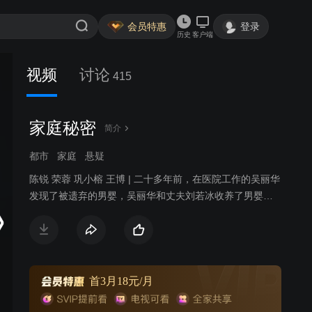
会员特惠
登录
历史
客户端
视频
讨论
415
家庭秘密
简介
都市
家庭
悬疑
陈锐 荣蓉 巩小榕 王博 | 二十多年前，在医院工作的吴丽华
发现了被遗弃的男婴，吴丽华和丈夫刘若冰收养了男婴。
吴丽华遇到一个来医院抢救的孩子，他的母亲李玉雯正为
没有手术费而万分焦急，热心的吴丽华帮忙垫付了手术
费。阴差阳错，李玉雯后来到刘若冰家做保姆。李玉雯一
直怀有文学梦，热情的刘若冰要帮助李玉雯成为作家，引
起吴丽华的猜疑。刘若冰的女儿是电视台主持人，在采访
首3月18元/月
中发现李玉雯曾在一个普通工人家照顾患癫痫的孩子坚持