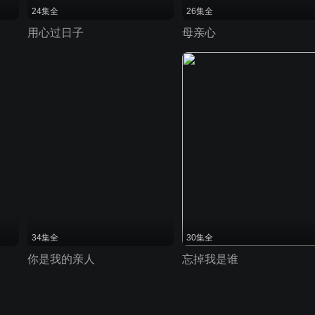
24集全
26集全
用心过日子
母亲心
34集全
30集全
你是我的亲人
忘掉我是谁