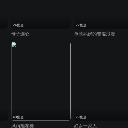
24集全
22集全
母子连心
单亲妈妈的苦涩浪漫
40集全
29集全
风雨雕花楼
好歹一家人