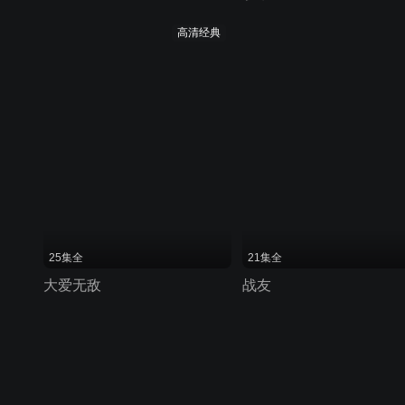
高清经典
25集全
21集全
大爱无敌
战友