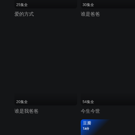
25集全
30集全
爱的方式
谁是爸爸
20集全
54集全
谁是我爸爸
今生今世
豆瓣
7.6分