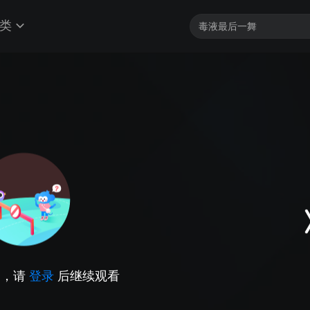
类
因，请
登录
后继续观看