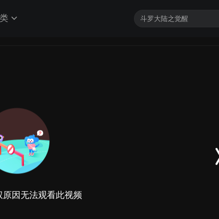
类
权原因无法观看此视频