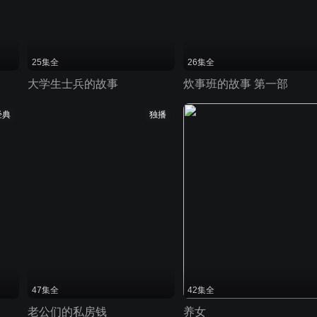
25集全
26集全
大学生士兵的故事
炊事班的故事 第一部
经典
独播
47集全
42集全
老公们的私房钱
养女