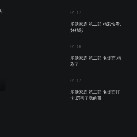
典
01:17
乐活家庭 第二部 精彩快看,
好精彩
01:16
乐活家庭 第二部 名场面,精
彩了
01:17
乐活家庭 第二部 名场面打
卡,厉害了我的哥
01:20
乐活家庭 第二部 精彩来袭,
不得不看