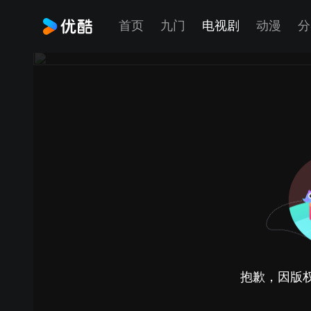
首页
九门
电视剧
动漫
分
抱歉，因版