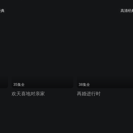
经典
高清经
35集全
38集全
欢天喜地对亲家
再婚进行时