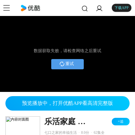
下载APP
数据获取失败，请检查网络之后重试
重试
预览播放中，打开优酷APP看高清完整版
乐活家庭 第二部
+追
.
.
七口之家的幸福生活
8.0分
62集全