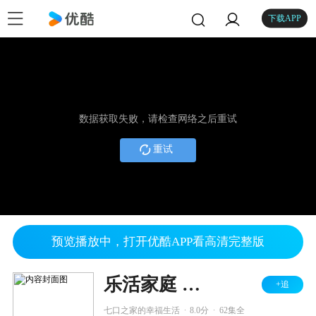
下载APP
数据获取失败，请检查网络之后重试
重试
预览播放中，打开优酷APP看高清完整版
乐活家庭 第二部
+追
.
.
七口之家的幸福生活
8.0分
62集全