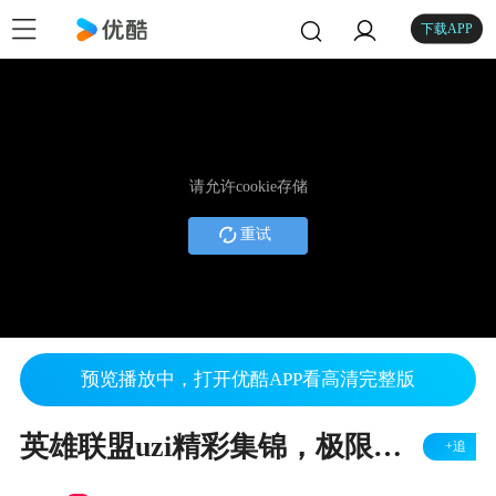
下载APP
请允许cookie存储
重试
预览播放中，打开优酷APP看高清完整版
英雄联盟uzi精彩集锦，极限操作1V2，这样的走A我这辈子是学不会了
+追