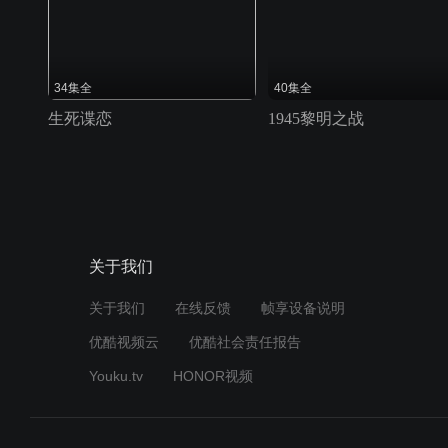
34集全
40集全
生死谍恋
1945黎明之战
关于我们
关于我们
在线反馈
帧享设备说明
优酷视频云
优酷社会责任报告
Youku.tv
HONOR视频