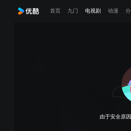
首页
九门
电视剧
动漫
分
由于安全原