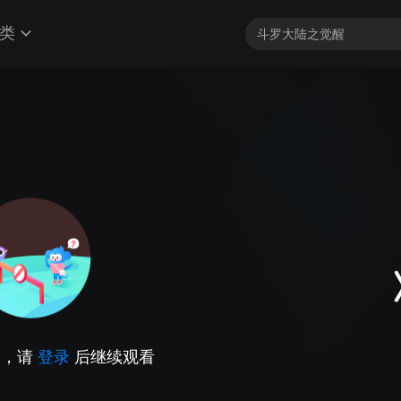
类
因，请
登录
后继续观看