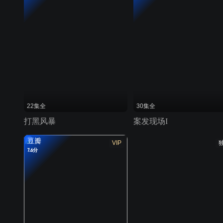
22集全
30集全
打黑风暴
案发现场I
豆瓣
VIP
7.6分