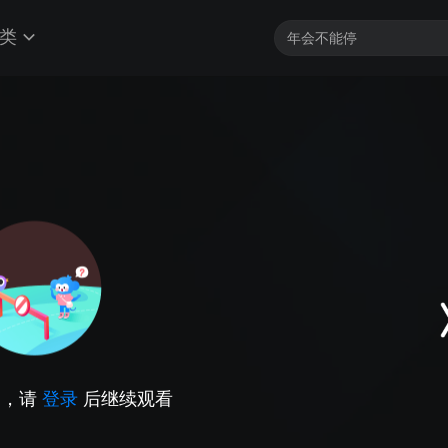
类
因，请
登录
后继续观看