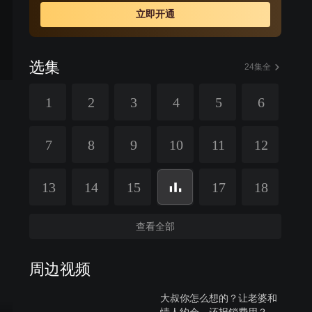
立即开通
选集
24集全
1
2
3
4
5
6
7
8
9
10
11
12
13
14
15
17
18
查看全部
周边视频
大叔你怎么想的？让老婆和