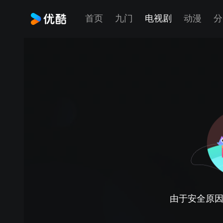
首页
九门
电视剧
动漫
分
由于安全原