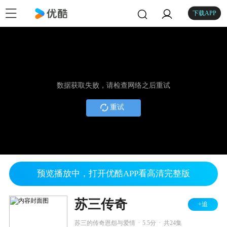
下载APP
数据获取失败，请检查网络之后重试
重试
预览播放中，打开优酷APP看高清完整版
苏三传奇
+追
.
.
苏三的传奇恩怨与爱情
5.5分
共24集