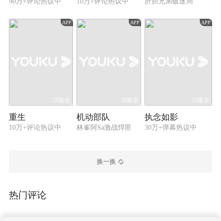
90万+评论热议中
10万+评论热议中
肝胆兄弟破迷局
APP
APP
APP
28集全
30集全
24集全
重生
机动部队
执念如影
10万+评论热议中
林峯阿Sa激战悍匪
30万+弹幕热议中
换一换
热门评论