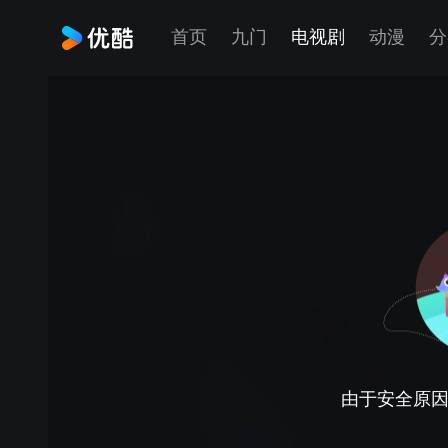
首页
九门
电视剧
动漫
分
由于安全原