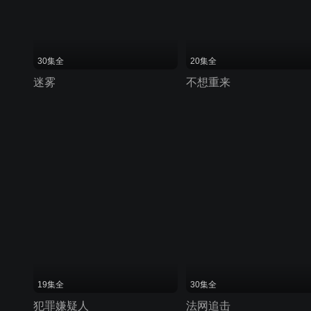
30集全
20集全
迷雾
不想重来
19集全
30集全
犯罪嫌疑人
法网追击