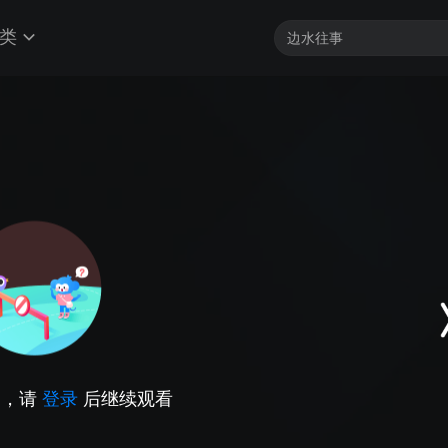
类
因，请
登录
后继续观看