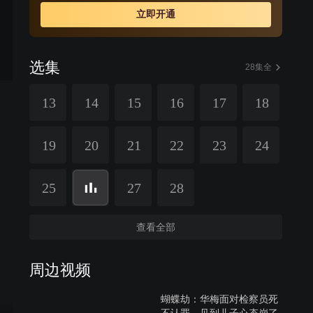
立即开通
选集
28集全
13
14
15
16
17
18
19
20
21
22
23
24
25
27
28
查看全部
周边视频
蝴蝶劫：华梅面对检察员死