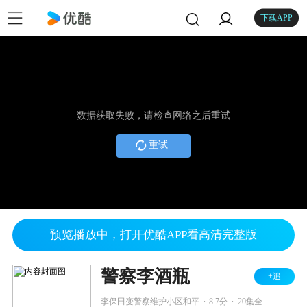
下载APP
数据获取失败，请检查网络之后重试
重试
预览播放中，打开优酷APP看高清完整版
警察李酒瓶
+追
.
.
李保田变警察维护小区和平
8.7分
20集全