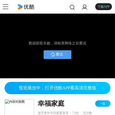
下载APP
数据获取失败，请检查网络之后重试
重试
预览播放中，打开优酷APP看高清完整版
幸福家庭
+追
.
.
迷茫青年寻回家庭真谛
7.8分
共20集