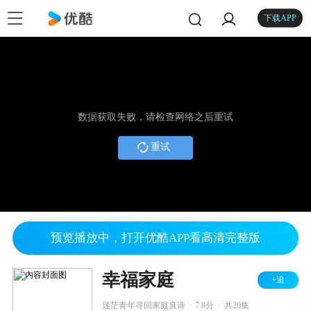
下载APP
数据获取失败，请检查网络之后重试
重试
预览播放中，打开优酷APP看高清完整版
幸福家庭
+追
.
.
迷茫青年寻回家庭真谛
7.8分
共20集