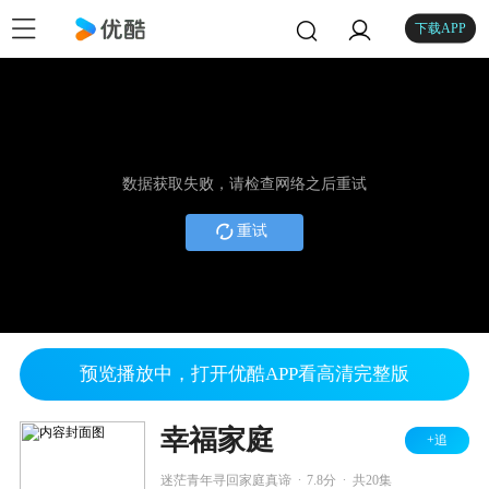
下载APP
数据获取失败，请检查网络之后重试
重试
预览播放中，打开优酷APP看高清完整版
幸福家庭
+追
.
.
迷茫青年寻回家庭真谛
7.8分
共20集