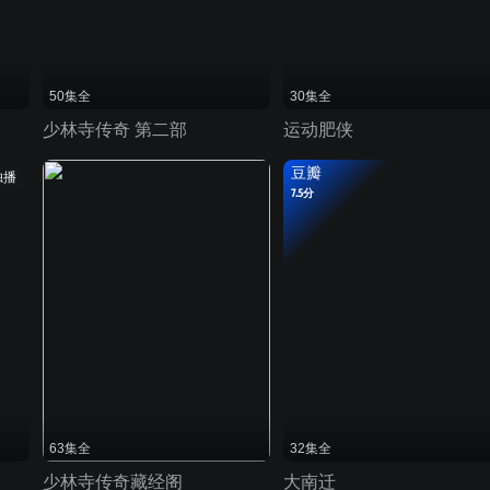
50集全
30集全
少林寺传奇 第二部
运动肥侠
豆瓣
独播
7.5分
63集全
32集全
少林寺传奇藏经阁
大南迁