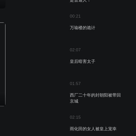
是普通人！
00:21
万瑜楼的诡计
02:07
皇后暗害太子
01:57
西厂二十年的封朝阳被带回
京城
02:15
雨化田的女人被皇上宠幸