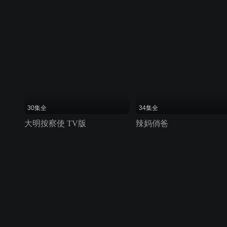
30集全
34集全
大明按察使 TV版
辣妈俏爸