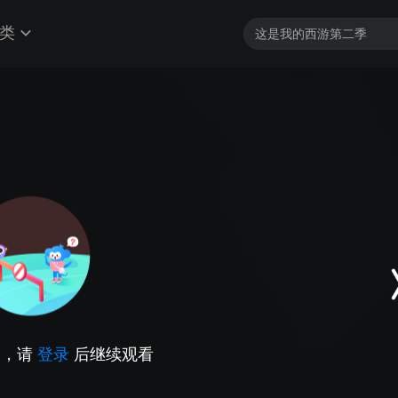
类
因，请
登录
后继续观看