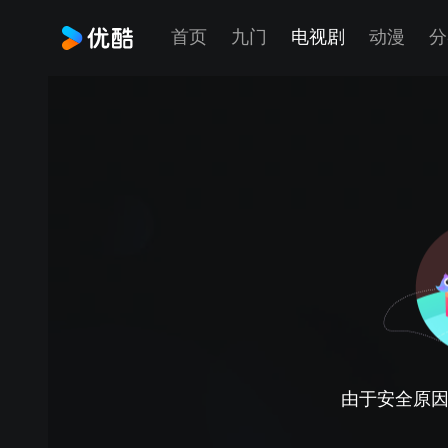
首页
九门
电视剧
动漫
分
由于安全原