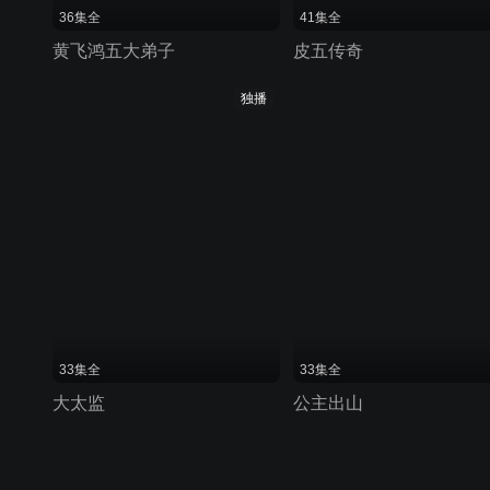
36集全
41集全
黄飞鸿五大弟子
皮五传奇
独播
33集全
33集全
大太监
公主出山