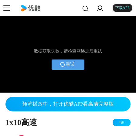
下载APP
数据获取失败，请检查网络之后重试
重试
预览播放中，打开优酷APP看高清完整版
1x10高速
+追