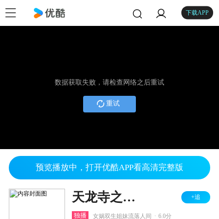
下载APP
数据获取失败，请检查网络之后重试
重试
预览播放中，打开优酷APP看高清完整版
天龙寺之星辰传
+追
.
独播
女娲双生姐妹流落人间
6.0分