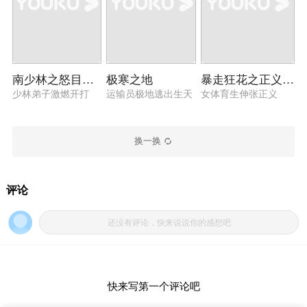
南少林之怒目金刚
极寒之地
暴走狂花之正义校花
少林弟子激燃开打
运输员极地逃出生天
女体育生伸张正义
换一换