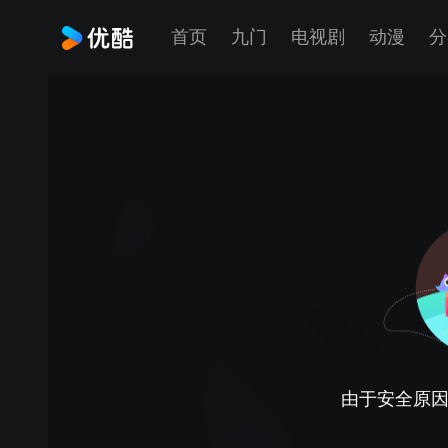
首页
九门
电视剧
动漫
分
由于安全原