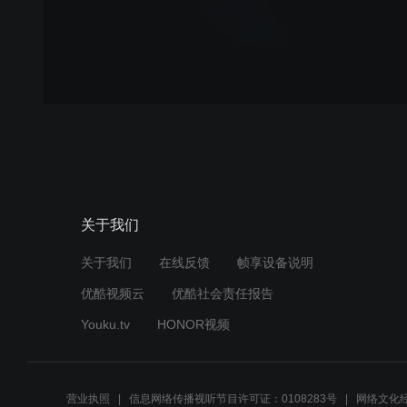
关于我们
关于我们
在线反馈
帧享设备说明
优酷视频云
优酷社会责任报告
Youku.tv
HONOR视频
营业执照
信息网络传播视听节目许可证：0108283号
网络文化经