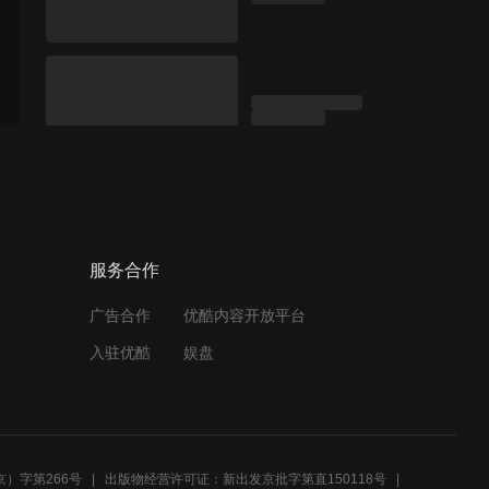
服务合作
广告合作
优酷内容开放平台
入驻优酷
娱盘
）字第266号
出版物经营许可证：新出发京批字第直150118号