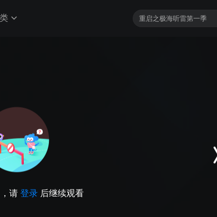
类
因，请
登录
后继续观看