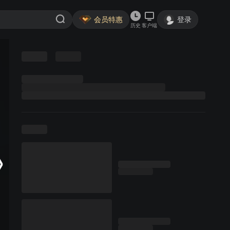
会员特惠
登录
历史
客户端