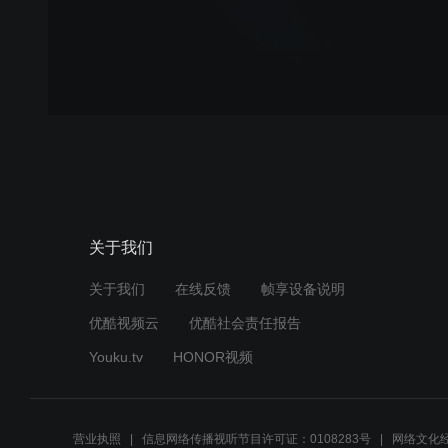
关于我们
关于我们
在线反馈
帧享设备说明
优酷视频云
优酷社会责任报告
Youku.tv
HONOR视频
营业执照
信息网络传播视听节目许可证：0108283号
网络文化经