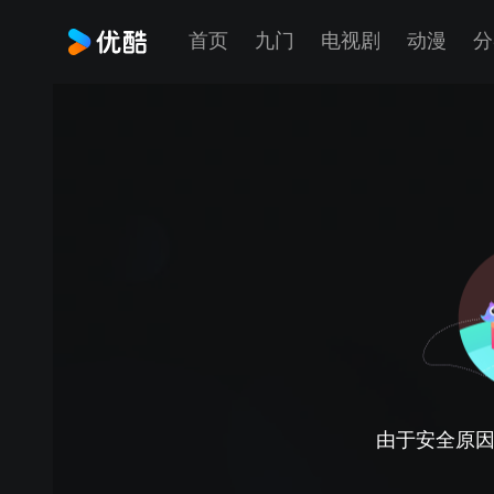
首页
九门
电视剧
动漫
分
由于安全原