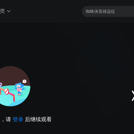
类
因，请
登录
后继续观看