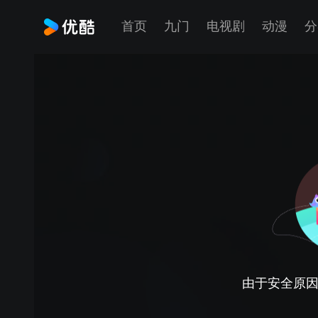
首页
九门
电视剧
动漫
分
由于安全原