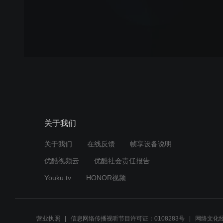
关于我们
关于我们
在线反馈
帧享设备说明
优酷视频云
优酷社会责任报告
Youku.tv
HONOR视频
营业执照
信息网络传播视听节目许可证：0108283号
网络文化经