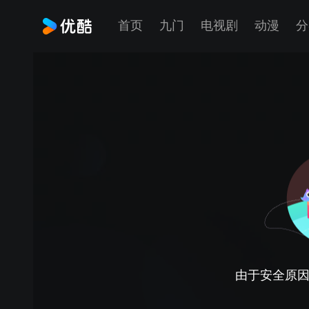
首页
九门
电视剧
动漫
分
由于安全原