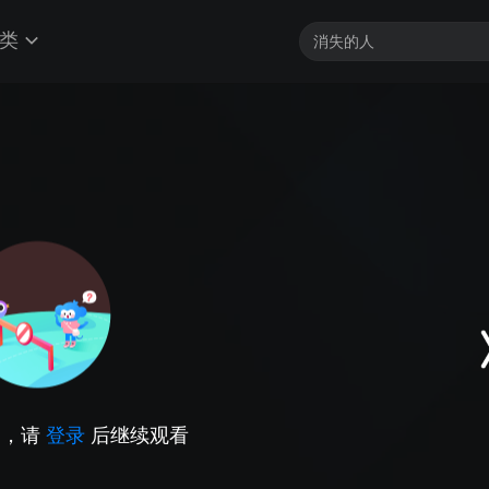
类
因，请
登录
后继续观看