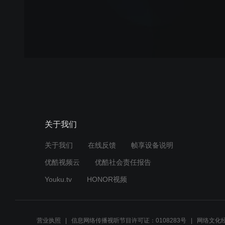
关于我们
关于我们
在线反馈
帧享设备说明
优酷视频云
优酷社会责任报告
Youku.tv
HONOR视频
营业执照
信息网络传播视听节目许可证：0108283号
网络文化经