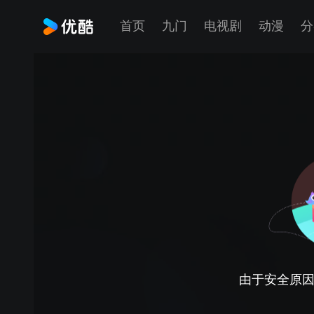
首页
九门
电视剧
动漫
分
由于安全原