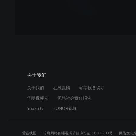
关于我们
关于我们
在线反馈
帧享设备说明
优酷视频云
优酷社会责任报告
Youku.tv
HONOR视频
营业执照
信息网络传播视听节目许可证：0108283号
网络文化经