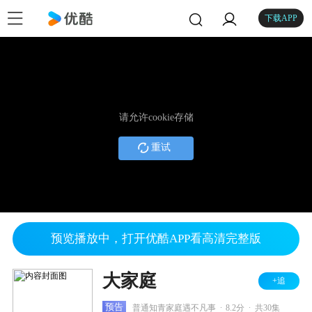
下载APP
请允许cookie存储
重试
预览播放中，打开优酷APP看高清完整版
大家庭
+追
.
.
预告
普通知青家庭遇不凡事
8.2分
共30集