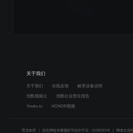
关于我们
关于我们
在线反馈
帧享设备说明
优酷视频云
优酷社会责任报告
Youku.tv
HONOR视频
营业执照
信息网络传播视听节目许可证：0108283号
网络文化经