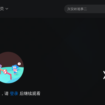
类
因，请
登录
后继续观看