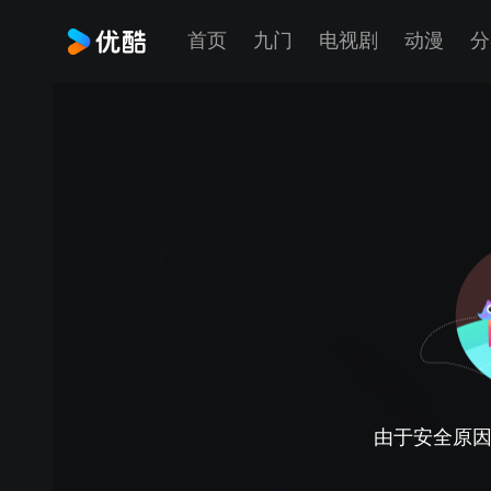
首页
九门
电视剧
动漫
分
由于安全原